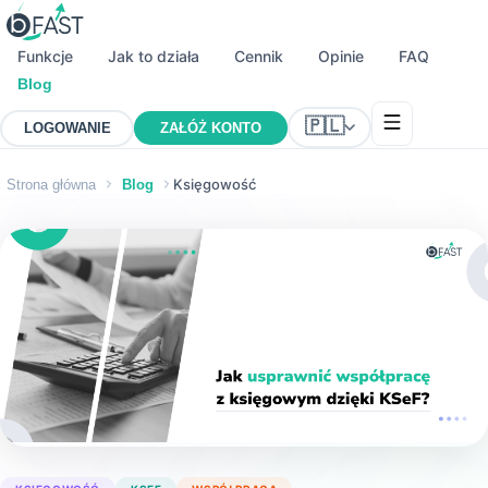
Funkcje
Jak to działa
Cennik
Opinie
FAQ
Blog
🇵🇱
LOGOWANIE
ZAŁÓŻ KONTO
Księgowość
Strona główna
Blog