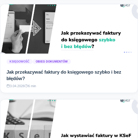
KSIĘGOWOŚĆ
OBIEG DOKUMENTÓW
Jak przekazywać faktury do księgowego szybko i bez
błędów?
3.04.2026
6 min