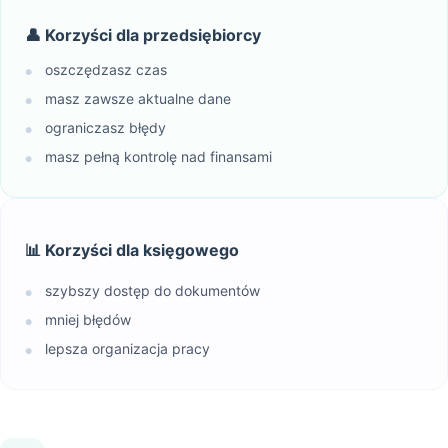
👤 Korzyści dla przedsiębiorcy
oszczędzasz czas
●
masz zawsze aktualne dane
●
ograniczasz błędy
●
masz pełną kontrolę nad finansami
●
📊 Korzyści dla księgowego
szybszy dostęp do dokumentów
●
mniej błędów
●
lepsza organizacja pracy
●